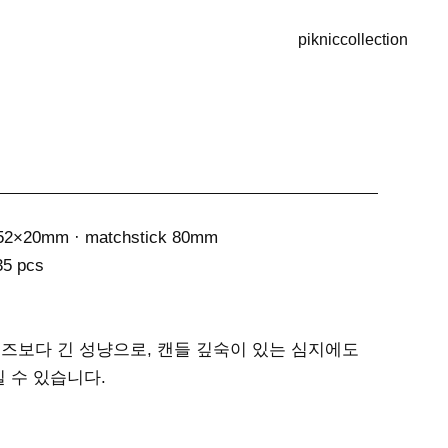
piknic
collection
×52×20mm · matchstick 80mm
35 pcs
즈보다 긴 성냥으로, 캔들 깊숙이 있는 심지에도
일 수 있습니다.