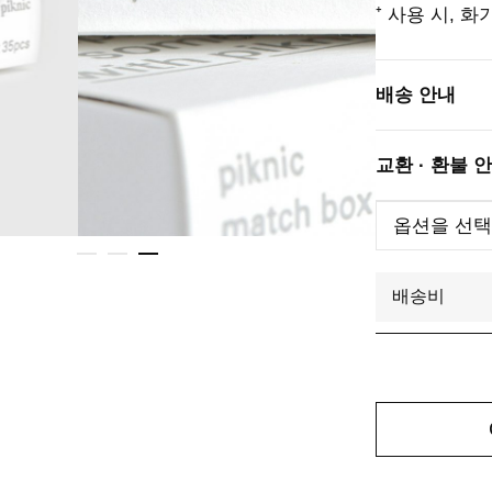
⁺ 사용 시, 
배송 안내
교환 · 환불 
배송비