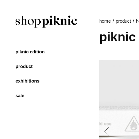
home
product
h
pikni
piknic edition
product
exhibitions
sale