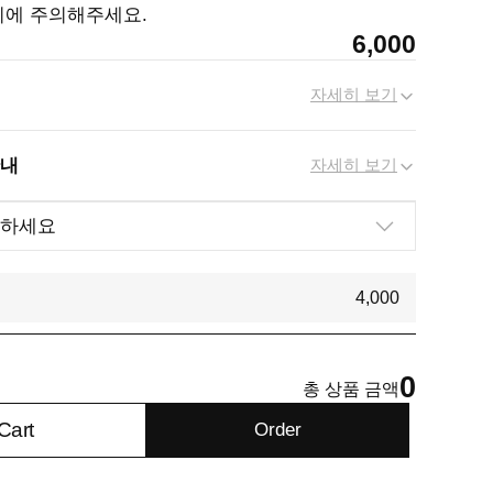
화기에 주의해주세요.
6,000
자세히 보기
안내
자세히 보기
4,000
0
총 상품 금액
Cart
Order