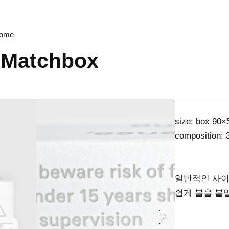
ome
c Matchbox
size: box 90
composition: 
일반적인 사이
쉽게 불을 붙