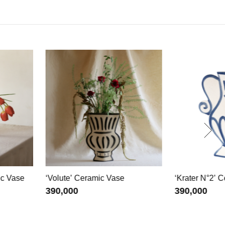
 Ceramic Vase
‘Krater N°2’ Ceramic Vase
0
390,000