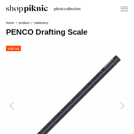
piknic
collection
home
product
stationery
PENCO Drafting Scale
sold out