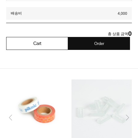
배송비
4,000
0
총 상품 금액
Cart
Order